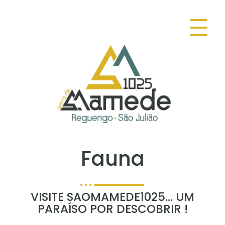
SAOMAMEDE1025
DESCUBRA SAOMAMEDE NATUREZA NATURALMENTE SURPEEN
Fauna
VISITE SAOMAMEDE1025... UM
PARAÍSO POR DESCOBRIR !