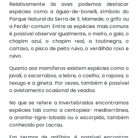
Relativamente às aves podemos destacar
espécies como a águia-de-bonelli, símbolo do
Parque Natural da Serra de S. Mamede, o grifo ou
a Perdiz-comum. Entre as espécies mais comuns
é possível observar igualmente, o melro, o gaio, o
chapim azul, o chapim real, a toutinegra, o
cartaxo, o pisco de peito ruivo, o verdilhão roxo e
ruivo.
Quanto aos mamíferos existem espécies como o
javali, o sacarrabos, a lebre, o coelho, a raposa, o
texugo e a gineta. Por vezes, também é possível
o avistamento ocasional de veados.
No que se refere a invertebrados encontramos
espécies tais como a centopeia- mediterrânea,
a aranha-tigre-lobada ou o escorpião, também
conhecido por Lacrau.
Em termos de anfíbios, é possível encontrar