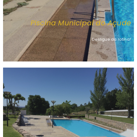
Piscina Municipal do Açude
Desligue da rotina!