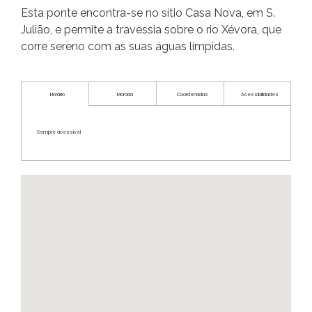
Esta ponte
encontra-se no sítio Casa Nova, em S.
Julião, e permite a travessia sobre o rio Xévora, que
corre sereno com as suas águas límpidas.
Horário
Morada
Coordenadas
Acessibilidades
Sempre acessível