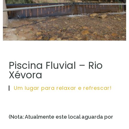
Piscina Fluvial – Rio
Xévora
Um lugar para relaxar e refrescar!
(Nota: Atualmente este local aguarda por