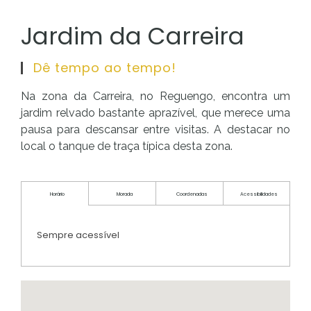
Jardim da Carreira
Dê tempo ao tempo!
Na zona da Carreira, no Reguengo, encontra um
jardim relvado bastante aprazível, que merece uma
pausa para descansar entre visitas. A destacar no
local o tanque de traça típica desta zona.
Horário
Morada
Coordenadas
Acessibilidades
Sempre acessível