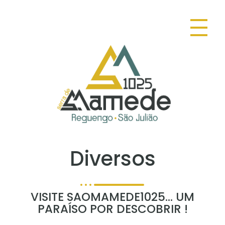
SAOMAMEDE1025
DESCUBRA SAOMAMEDE NATUREZA NATURALMENTE SURPEEN
Diversos
VISITE SAOMAMEDE1025... UM
PARAÍSO POR DESCOBRIR !