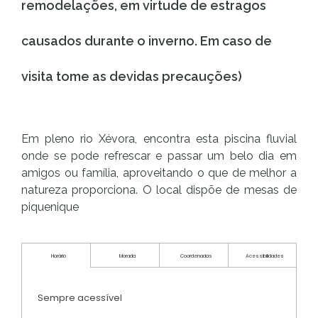
remodelações, em virtude de estragos
causados durante o inverno. Em caso de
visita tome as devidas precauções)
Em pleno rio Xévora, encontra esta piscina fluvial
onde se pode refrescar e passar um belo dia em
amigos ou família, aproveitando o que de melhor a
natureza proporciona. O local dispõe de mesas de
piquenique
Horário
Morada
Coordenadas
Acessibilidades
Sempre acessível