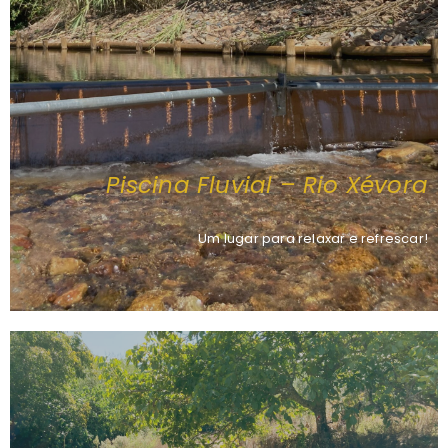
Piscina Fluvial – Rio Xévora
Um lugar para relaxar e refrescar!