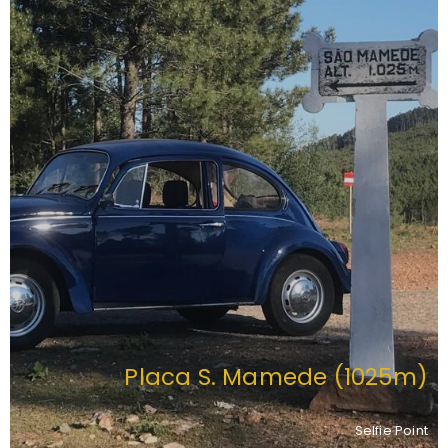
Placa S. Mamede (1025m)
Selfie Point