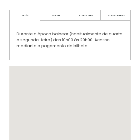
Horário
Morada
Coordenadas
Acessibilidades
Durante a época balnear (habitualmente de quarta
a segunda-feira) das 10h00 às 20h00. Acesso
mediante o pagamento de bilhete.